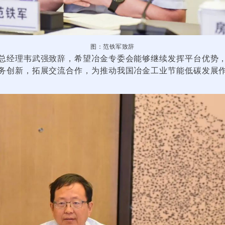
图：范铁军致辞
总经理韦武强致辞，希望冶金专委会能够继续发挥平台优势
务创新，拓展交流合作，为推动我国冶金工业节能低碳发展