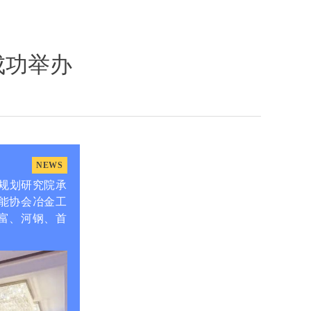
成功举办
NEWS
业规划研究院承
节能协会冶金工
泰富、河钢、首