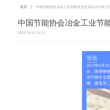
首页
ꄲ
中国节能协会冶金工业节能专业委员会2023年主
中国节能协会冶金工业节能
2023-10-11
14:11
导语
2023年8
办，陕西钢
业节能专业委
钢、建龙等