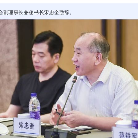
会副理事长兼秘书长宋忠奎致辞。