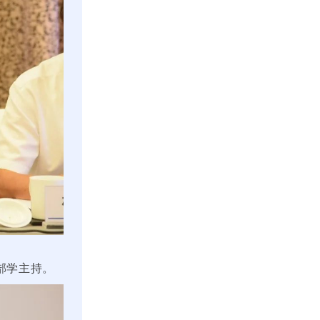
郜学主持。