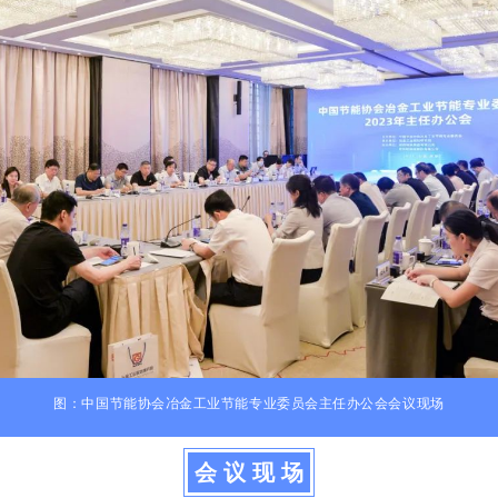
图：中国节能协会冶金工业节能专业委员会主任办公会会议现场
会 议 现 场