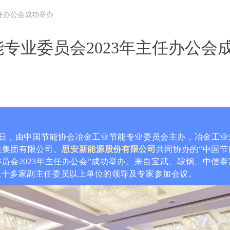
任办公会成功举办
专业委员会2023年主任办公会
月25日，由中国节能协会冶金工业节能专业委员会主办，冶金工
铁集团有限公司、
思安新能源股份有限公司
共同协办的“中国
员会2023年主任办公会”成功举办。来自宝武、鞍钢、中信
二十多家副主任委员以上单位的领导及专家参加会议。