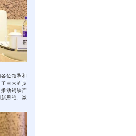
的各位领导和
出了巨大的贡
，推动钢铁产
创新思维、激