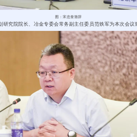
图：宋忠奎致辞
划研究院院长、冶金专委会常务副主任委员范铁军为本次会议