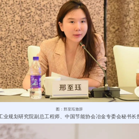
图：邢至珏致辞
工业规划研究院副总工程师、中国节能协会冶金专委会秘书长